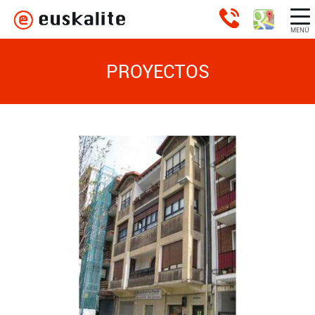
MENÚ
PROYECTOS