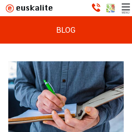
MENÚ
BLOG