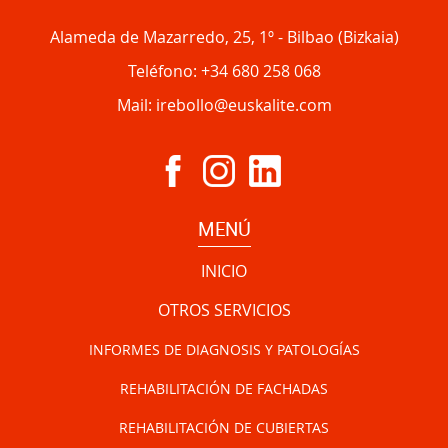
Alameda de Mazarredo, 25, 1º
-
Bilbao
(
Bizkaia
)
Teléfono:
+34 680 258 068
Mail:
irebollo@euskalite.com
MENÚ
INICIO
OTROS SERVICIOS
INFORMES DE DIAGNOSIS Y PATOLOGÍAS
REHABILITACIÓN DE FACHADAS
REHABILITACIÓN DE CUBIERTAS