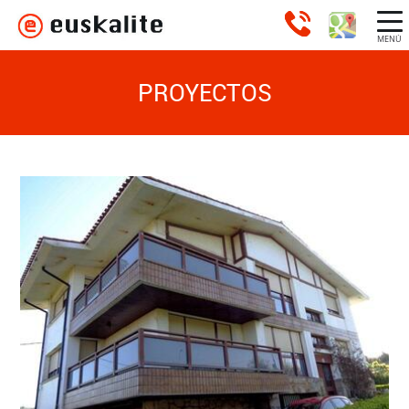
MENÚ
PROYECTOS