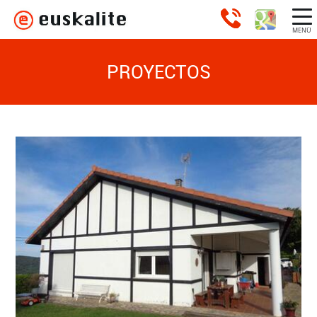
MENÚ
PROYECTOS