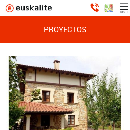
MENÚ
PROYECTOS