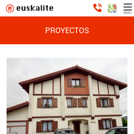
MENÚ
PROYECTOS