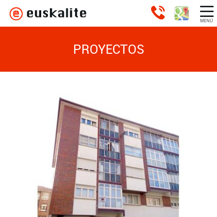
MENÚ
PROYECTOS