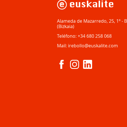
Alameda de Mazarredo, 25, 1º
-
B
(
Bizkaia
)
Teléfono:
+34 680 258 068
Mail:
irebollo@euskalite.com