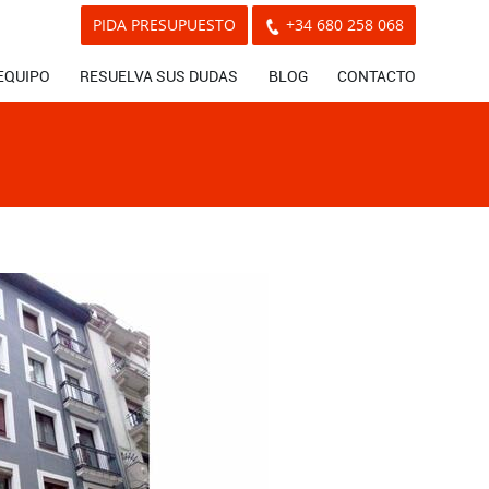
PIDA PRESUPUESTO
+34 680 258 068
EQUIPO
RESUELVA SUS DUDAS
BLOG
CONTACTO