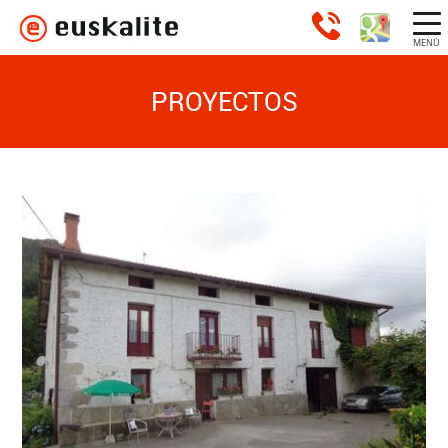
MENÚ
PROYECTOS