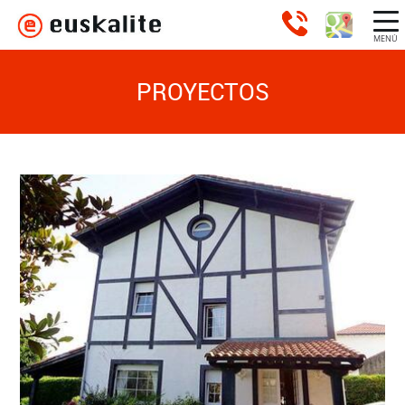
MENÚ
PROYECTOS