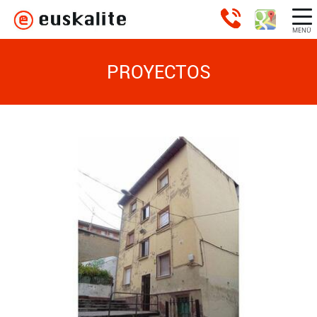
MENÚ
PROYECTOS