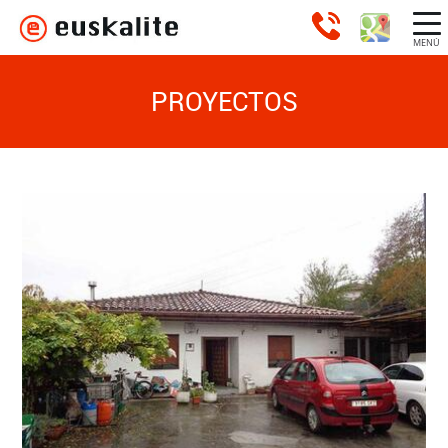
MENÚ
PROYECTOS