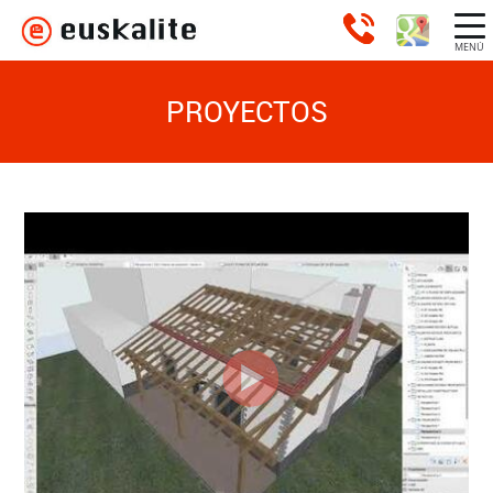
MENÚ
PROYECTOS