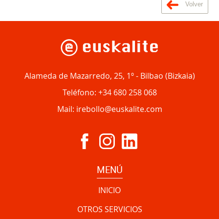
Volver
Alameda de Mazarredo, 25, 1º
-
Bilbao
(
Bizkaia
)
Teléfono:
+34 680 258 068
Mail:
irebollo@euskalite.com
MENÚ
INICIO
OTROS SERVICIOS