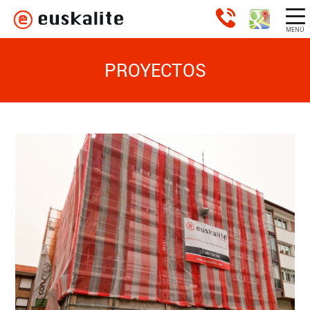
MENÚ
PROYECTOS