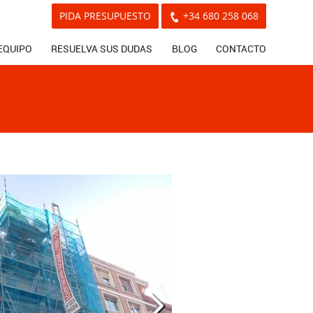
PIDA PRESUPUESTO
+34 680 258 068
EQUIPO
RESUELVA SUS DUDAS
BLOG
CONTACTO