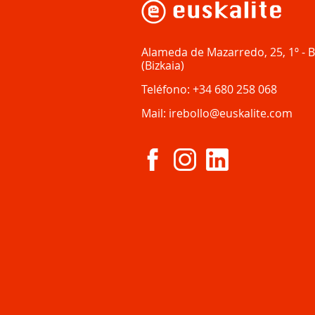
Alameda de Mazarredo, 25, 1º
-
B
(
Bizkaia
)
Teléfono:
+34 680 258 068
Mail:
irebollo@euskalite.com