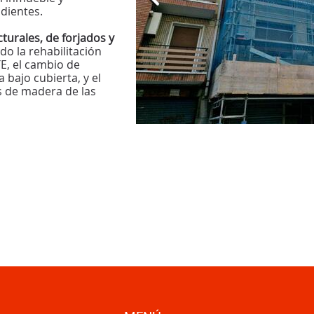
dientes.
turales, de forjados y
ido la rehabilitación
E, el cambio de
a bajo cubierta, y el
s de madera de las