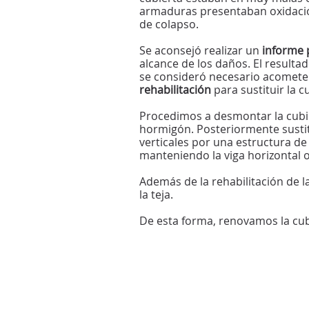
armaduras presentaban oxidació
de colapso.
Se aconsejó realizar un
informe 
alcance de los daños. El resulta
se consideró necesario acomete
rehabilitación
para sustituir la c
Procedimos a desmontar la cubi
hormigón. Posteriormente sustit
verticales por una estructura d
manteniendo la viga horizontal 
Además de la rehabilitación de 
la teja.
De esta forma, renovamos la cubie