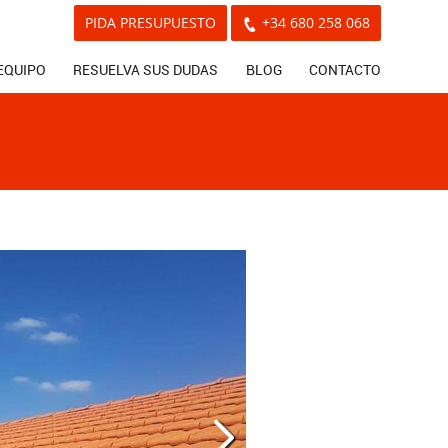
PIDA PRESUPUESTO
+34 680 258 068
EQUIPO
RESUELVA SUS DUDAS
BLOG
CONTACTO