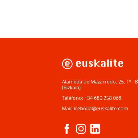
Alameda de Mazarredo, 25, 1º
-
B
(
Bizkaia
)
Teléfono:
+34 680 258 068
Mail:
irebollo@euskalite.com